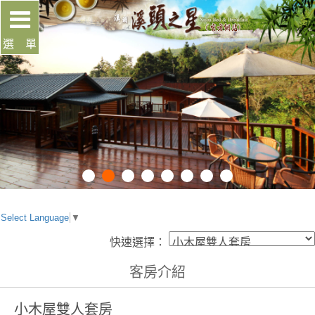
選 單
Select Language
▼
快速選擇：
客房介紹
小木屋雙人套房