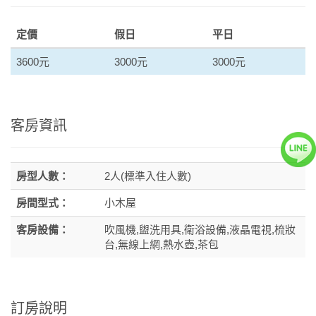
定價
假日
平日
3600元
3000元
3000元
客房資訊
房型人數：
2人(標準入住人數)
房間型式：
小木屋
客房設備：
吹風機,盥洗用具,衛浴設備,液晶電視,梳妝
台,無線上網,熱水壺,茶包
訂房說明