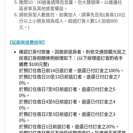
晚間10：00過後請降低音量，勿大聲喧嘩，以維護社
區安寧及其他旅客權益。
請依房型人數進住，如需加人，請事先告知(身高110公
分以上小朋友視為成人，超過訂房人數1人加收800
元。)
【延期與退費說明】
確認訂房付款後，因故欲退房者，則依交通部觀光局之
民宿訂房相關條例辦理如下：(以下辦理退訂皆酌收手
續費 $100元整)
於預訂住宿日前14日退訂者，退還已付訂金之100％。
於預訂住宿日10至13日前退訂者，退還已付訂金之7
0％。
於預訂住宿日7至9日前退訂者，退還已付訂金之5
0％。
於預訂住宿日4至6日前退訂者，退還已付訂金之4
0％。
於預訂住宿日2至3日前退訂者，退還已付訂金之3
0％。
於預訂住宿日1日前退訂者，退還已付訂金之20％。
於預訂住宿日當日不接受延期或退訂，民宿得不退還旅