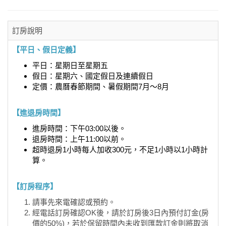
訂房說明
【平日、假日定義】
平日：星期日至星期五
假日：星期六、國定假日及連續假日
定價：農曆春節期間、暑假期間7月～8月
【進退房時間】
進房時間：下午03:00以後。
退房時間：上午11:00以前。
超時退房1小時每人加收300元，不足1小時以1小時計
算。
【訂房程序】
請事先來電確認或預約。
經電話訂房確認OK後，請於訂房後3日內預付訂金(房
價的50%)，若於保留時間內未收到匯款訂金則將取消