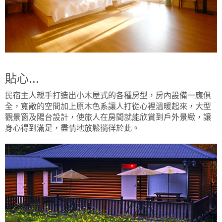
貼心...
民宿主人親手打造出小木屋式的各種房型，房內設備一應俱
全，寬敞的空間加上原木色系讓人打從心裡溫暖起來，大型
觀景窗及陽台設計，使旅人在房間就能欣賞到戶外景緻，讓
身心得到滿足，盡情地放鬆徜徉於此。