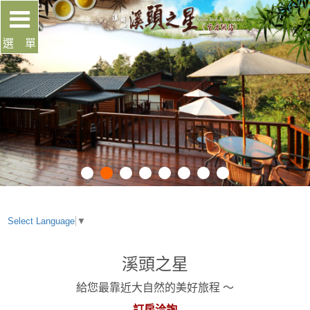
選 單
Select Language
▼
溪頭之星
給您最靠近大自然的美好旅程 ～
訂房洽詢